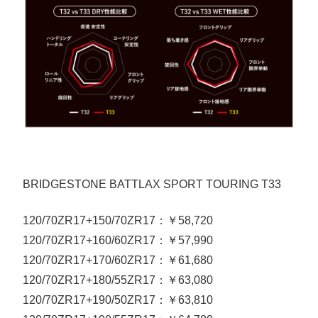
BRIDGESTONE BATTLAX SPORT TOURING T33
120/70ZR17+150/70ZR17：￥58,720
120/70ZR17+160/60ZR17：￥57,990
120/70ZR17+170/60ZR17：￥61,680
120/70ZR17+180/55ZR17：￥63,080
120/70ZR17+190/50ZR17：￥63,810