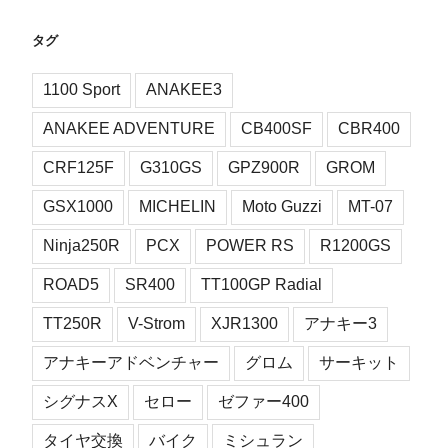
タグ
1100 Sport
ANAKEE3
ANAKEE ADVENTURE
CB400SF
CBR400
CRF125F
G310GS
GPZ900R
GROM
GSX1000
MICHELIN
Moto Guzzi
MT-07
Ninja250R
PCX
POWER RS
R1200GS
ROAD5
SR400
TT100GP Radial
TT250R
V-Strom
XJR1300
アナキー3
アナキーアドベンチャー
グロム
サーキット
シグナスX
セロー
ゼファー400
タイヤ交換
バイク
ミシュラン