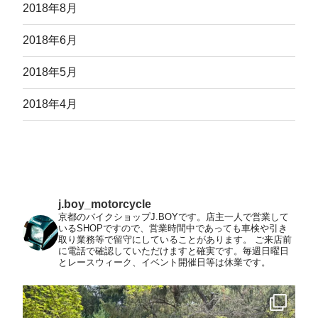
2018年8月
2018年6月
2018年5月
2018年4月
j.boy_motorcycle
京都のバイクショップJ.BOYです。店主一人で営業して
いるSHOPですので、営業時間中であっても車検や引き
取り業務等で留守にしていることがあります。
ご来店前
に電話で確認していただけますと確実です。毎週日曜日
とレースウィーク、イベント開催日等は休業です。