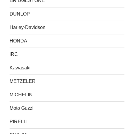
BRIDGESTONE
DUNLOP
Harley-Davidson
HONDA
iRC
Kawasaki
METZELER
MICHELIN
Moto Guzzi
PIRELLI