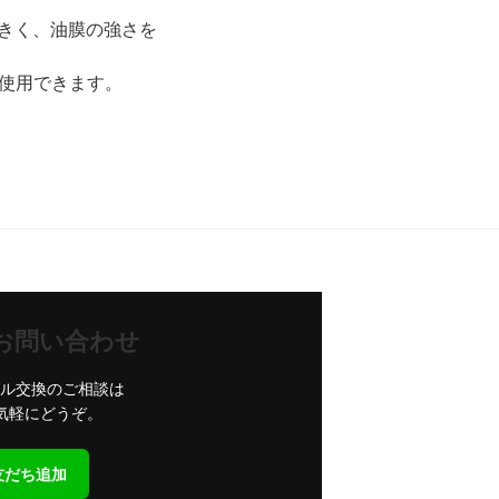
大きく、油膜の強さを
使用できます。
単お問い合わせ
ル交換のご相談は
お気軽にどうぞ。
E友だち追加