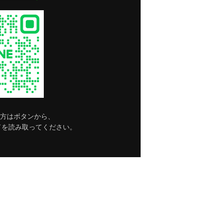
方はボタンから、
ドを読み取ってください。