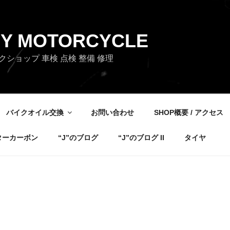
OY MOTORCYCLE
ショップ 車検 点検 整備 修理
バイクオイル交換
お問い合わせ
SHOP概要 / アクセス
ターカーボン
“J”のブログ
“J”のブログ II
タイヤ