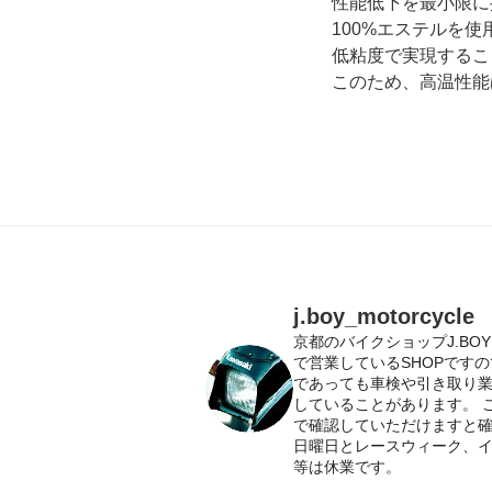
性能低下を最小限に
100%エステルを使
低粘度で実現するこ
このため、高温性能
j.boy_motorcycle
京都のバイクショップJ.BO
で営業しているSHOPです
であっても車検や引き取り
していることがあります。
で確認していただけますと
日曜日とレースウィーク、
等は休業です。