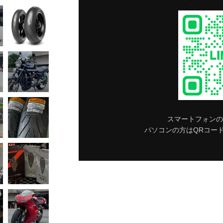
スマートフォンの
パソコンの方はQRコー