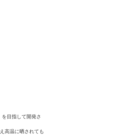
」を目指して開発さ
例え高温に晒されても