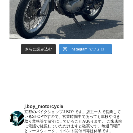
さらに読み込む
Instagram でフォロー
j.boy_motorcycle
京都のバイクショップJ.BOYです。店主一人で営業して
いるSHOPですので、営業時間中であっても車検や引き
取り業務等で留守にしていることがあります。
ご来店前
に電話で確認していただけますと確実です。毎週日曜日
とレースウィーク、イベント開催日等は休業です。