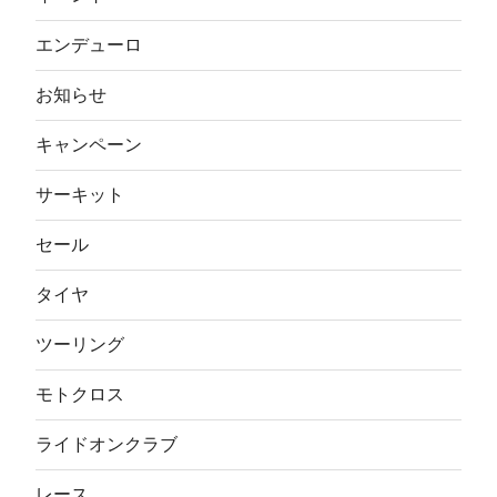
エンデューロ
お知らせ
キャンペーン
サーキット
セール
タイヤ
ツーリング
モトクロス
ライドオンクラブ
レース