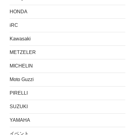
HONDA
iRC
Kawasaki
METZELER
MICHELIN
Moto Guzzi
PIRELLI
SUZUKI
YAMAHA
イベント