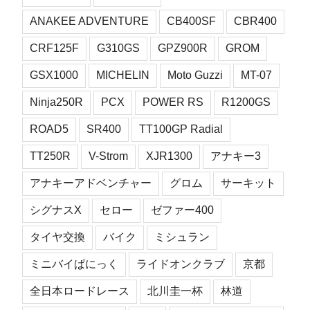
ANAKEE ADVENTURE
CB400SF
CBR400
CRF125F
G310GS
GPZ900R
GROM
GSX1000
MICHELIN
Moto Guzzi
MT-07
Ninja250R
PCX
POWER RS
R1200GS
ROAD5
SR400
TT100GP Radial
TT250R
V-Strom
XJR1300
アナキー3
アナキーアドベンチャー
グロム
サーキット
シグナスX
セロー
ゼファー400
タイヤ交換
バイク
ミシュラン
ミニバイぱにっく
ライドオンクラブ
京都
全日本ロードレース
北川圭一杯
林道