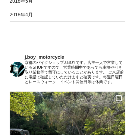
2018年5月
2018年4月
j.boy_motorcycle
京都のバイクショップJ.BOYです。店主一人で営業して
いるSHOPですので、営業時間中であっても車検や引き
取り業務等で留守にしていることがあります。
ご来店前
に電話で確認していただけますと確実です。毎週日曜日
とレースウィーク、イベント開催日等は休業です。