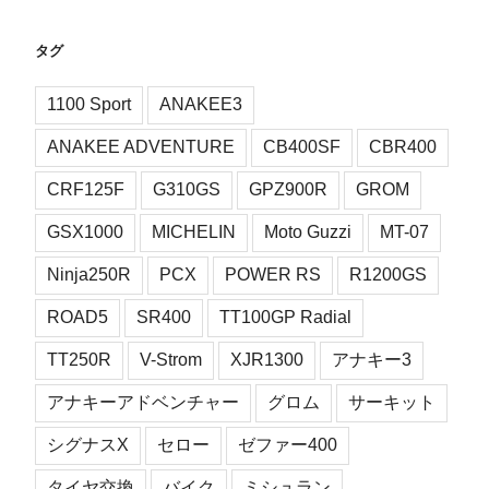
タグ
1100 Sport
ANAKEE3
ANAKEE ADVENTURE
CB400SF
CBR400
CRF125F
G310GS
GPZ900R
GROM
GSX1000
MICHELIN
Moto Guzzi
MT-07
Ninja250R
PCX
POWER RS
R1200GS
ROAD5
SR400
TT100GP Radial
TT250R
V-Strom
XJR1300
アナキー3
アナキーアドベンチャー
グロム
サーキット
シグナスX
セロー
ゼファー400
タイヤ交換
バイク
ミシュラン