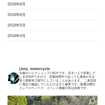
2018年8月
2018年6月
2018年5月
2018年4月
j.boy_motorcycle
京都のバイクショップJ.BOYです。店主一人で営業して
いるSHOPですので、営業時間中であっても車検や引き
取り業務等で留守にしていることがあります。
ご来店前
に電話で確認していただけますと確実です。毎週日曜日
とレースウィーク、イベント開催日等は休業です。