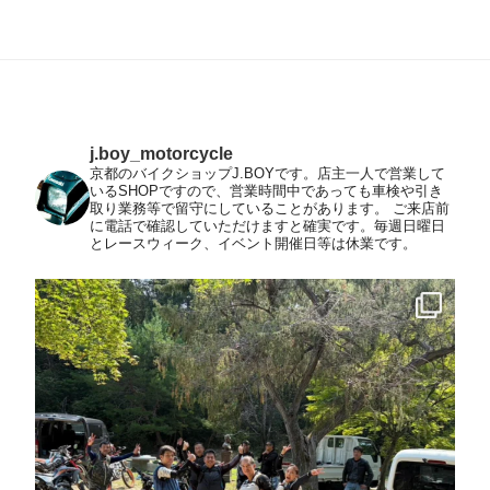
j.boy_motorcycle
京都のバイクショップJ.BOYです。店主一人で営業して
いるSHOPですので、営業時間中であっても車検や引き
取り業務等で留守にしていることがあります。
ご来店前
に電話で確認していただけますと確実です。毎週日曜日
とレースウィーク、イベント開催日等は休業です。