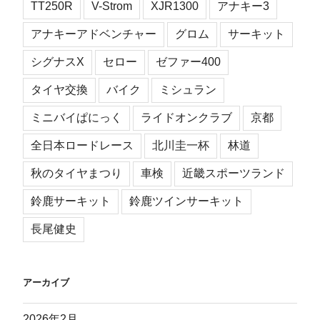
TT250R
V-Strom
XJR1300
アナキー3
アナキーアドベンチャー
グロム
サーキット
シグナスX
セロー
ゼファー400
タイヤ交換
バイク
ミシュラン
ミニバイぱにっく
ライドオンクラブ
京都
全日本ロードレース
北川圭一杯
林道
秋のタイヤまつり
車検
近畿スポーツランド
鈴鹿サーキット
鈴鹿ツインサーキット
長尾健史
アーカイブ
2026年2月