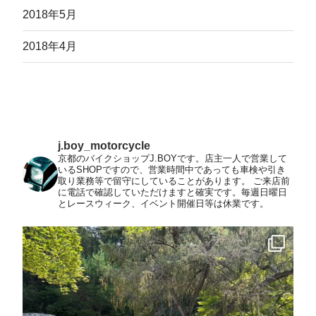
2018年5月
2018年4月
j.boy_motorcycle
京都のバイクショップJ.BOYです。店主一人で営業して
いるSHOPですので、営業時間中であっても車検や引き
取り業務等で留守にしていることがあります。
ご来店前
に電話で確認していただけますと確実です。毎週日曜日
とレースウィーク、イベント開催日等は休業です。