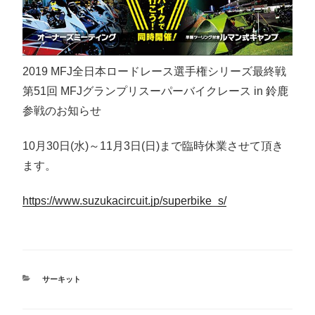
2019 MFJ全日本ロードレース選手権シリーズ最終戦
第51回 MFJグランプリスーパーバイクレース in 鈴鹿
参戦のお知らせ
10月30日(水)～11月3日(日)まで臨時休業させて頂き
ます。
https://www.suzukacircuit.jp/superbike_s/
カ
サーキット
テ
ゴ