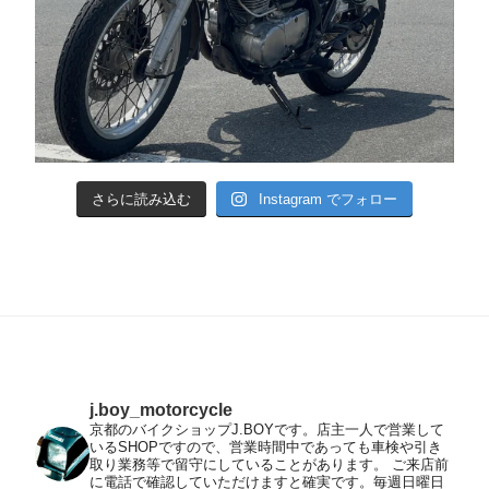
さらに読み込む
Instagram でフォロー
j.boy_motorcycle
京都のバイクショップJ.BOYです。店主一人で営業して
いるSHOPですので、営業時間中であっても車検や引き
取り業務等で留守にしていることがあります。
ご来店前
に電話で確認していただけますと確実です。毎週日曜日