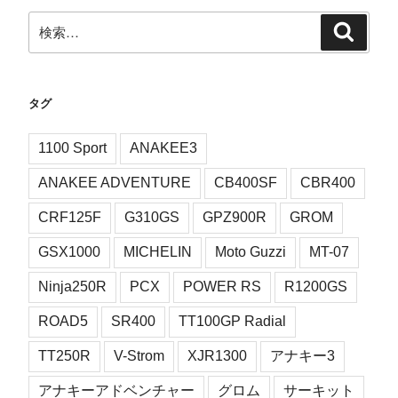
検
検
索
索:
タグ
1100 Sport
ANAKEE3
ANAKEE ADVENTURE
CB400SF
CBR400
CRF125F
G310GS
GPZ900R
GROM
GSX1000
MICHELIN
Moto Guzzi
MT-07
Ninja250R
PCX
POWER RS
R1200GS
ROAD5
SR400
TT100GP Radial
TT250R
V-Strom
XJR1300
アナキー3
アナキーアドベンチャー
グロム
サーキット