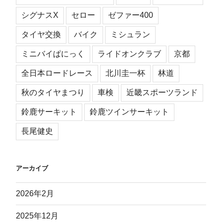
シグナスX
セロー
ゼファー400
タイヤ交換
バイク
ミシュラン
ミニバイぱにっく
ライドオンクラブ
京都
全日本ロードレース
北川圭一杯
林道
秋のタイヤまつり
車検
近畿スポーツランド
鈴鹿サーキット
鈴鹿ツインサーキット
長尾健史
アーカイブ
2026年2月
2025年12月