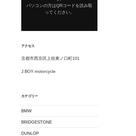
パソコンの方はQRコードを読み取
ってください。
アクセス
京都市西京区上桂東ノ口町101
J.BOY motorcycle
カテゴリー
BMW
BRIDGESTONE
DUNLOP