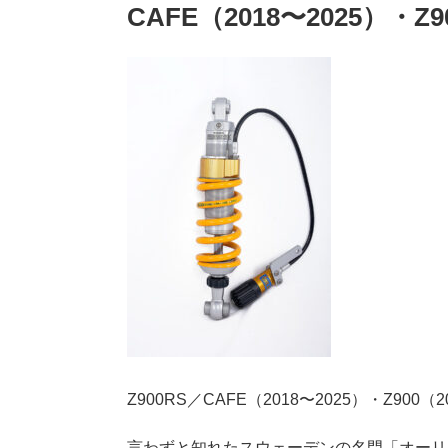
CAFE（2018〜2025）・Z9
Z900RS／CAFE（2018〜2025）・Z900（
言わずと知れたスウェーデンの名門「オーリ