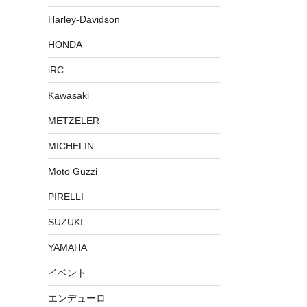
Harley-Davidson
HONDA
iRC
Kawasaki
METZELER
MICHELIN
Moto Guzzi
PIRELLI
SUZUKI
YAMAHA
イベント
エンデューロ