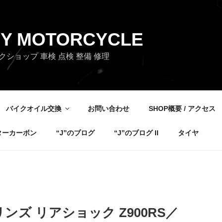
OY MOTORCYCLE
ショップ 車検 点検 整備 修理
バイクオイル交換
お問い合わせ
SHOP概要 / アクセス
ターカーボン
“J”のブログ
“J”のブログ II
タイヤ
ズ リアショック Z900RS／