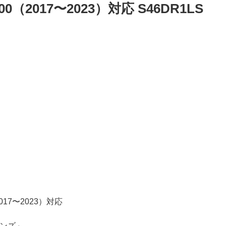
00（2017〜2023）対応 S46DR1LS
2017〜2023）対応
ンズ」。