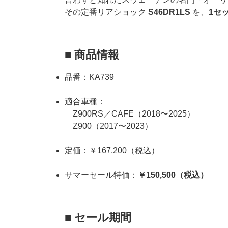
その定番リアショック
S46DR1LS
を、
1セ
■ 商品情報
品番：KA739
適合車種：
Z900RS／CAFE（2018〜2025）
Z900（2017〜2023）
定価：￥167,200（税込）
サマーセール特価：
￥150,500（税込）
■ セール期間