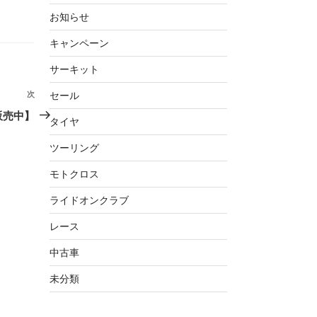
お知らせ
キャンペーン
サーキット
セール
次
次
の
販売中】
タイヤ
投
稿
ツーリング
モトクロス
ライドオンクラブ
レース
中古車
未分類