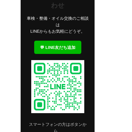
わせ
車検・整備・オイル交換のご相談
は
LINEからもお気軽にどうぞ。
💬 LINE友だち追加
スマートフォンの方はボタンか
ら、