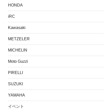
HONDA
iRC
Kawasaki
METZELER
MICHELIN
Moto Guzzi
PIRELLI
SUZUKI
YAMAHA
イベント