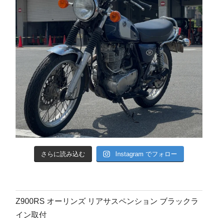
さらに読み込む
Instagram でフォロー
Z900RS オーリンズ リアサスペンション ブラックラ
イン取付