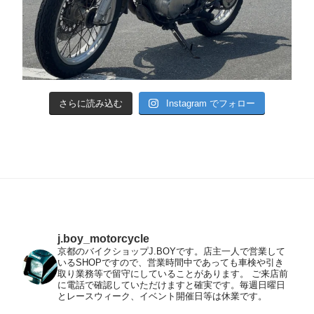
さらに読み込む
Instagram でフォロー
j.boy_motorcycle
京都のバイクショップJ.BOYです。店主一人で営業して
いるSHOPですので、営業時間中であっても車検や引き
取り業務等で留守にしていることがあります。
ご来店前
に電話で確認していただけますと確実です。毎週日曜日
とレースウィーク、イベント開催日等は休業です。