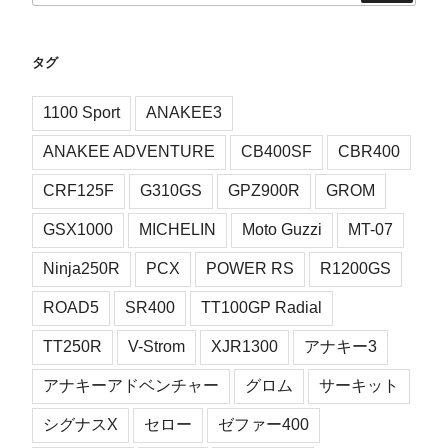
タグ
1100 Sport
ANAKEE3
ANAKEE ADVENTURE
CB400SF
CBR400
CRF125F
G310GS
GPZ900R
GROM
GSX1000
MICHELIN
Moto Guzzi
MT-07
Ninja250R
PCX
POWER RS
R1200GS
ROAD5
SR400
TT100GP Radial
TT250R
V-Strom
XJR1300
アナキー3
アナキーアドベンチャー
グロム
サーキット
シグナスX
セロー
ゼファー400