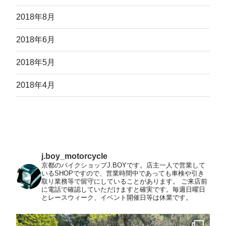
2018年8月
2018年6月
2018年5月
2018年4月
j.boy_motorcycle
京都のバイクショップJ.BOYです。店主一人で営業して
いるSHOPですので、営業時間中であっても車検や引き
取り業務等で留守にしていることがあります。
ご来店前
に電話で確認していただけますと確実です。毎週日曜日
とレースウィーク、イベント開催日等は休業です。