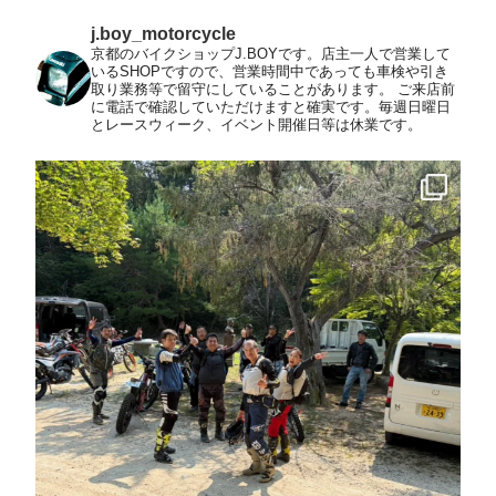
j.boy_motorcycle
京都のバイクショップJ.BOYです。店主一人で営業して
いるSHOPですので、営業時間中であっても車検や引き
取り業務等で留守にしていることがあります。
ご来店前
に電話で確認していただけますと確実です。毎週日曜日
とレースウィーク、イベント開催日等は休業です。