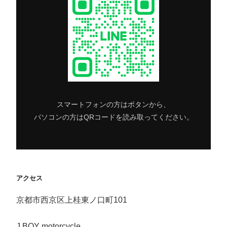
スマートフォンの方はボタンから、
パソコンの方はQRコードを読み取ってください。
アクセス
京都市西京区上桂東ノ口町101
J.BOY motorcycle