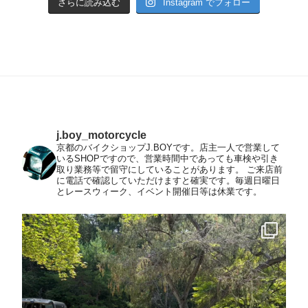
さらに読み込む
Instagram でフォロー
j.boy_motorcycle
京都のバイクショップJ.BOYです。店主一人で営業して
いるSHOPですので、営業時間中であっても車検や引き
取り業務等で留守にしていることがあります。
ご来店前
に電話で確認していただけますと確実です。毎週日曜日
とレースウィーク、イベント開催日等は休業です。