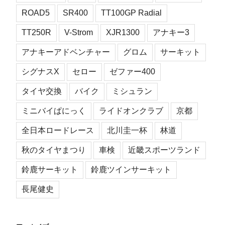
ROAD5
SR400
TT100GP Radial
TT250R
V-Strom
XJR1300
アナキー3
アナキーアドベンチャー
グロム
サーキット
シグナスX
セロー
ゼファー400
タイヤ交換
バイク
ミシュラン
ミニバイぱにっく
ライドオンクラブ
京都
全日本ロードレース
北川圭一杯
林道
秋のタイヤまつり
車検
近畿スポーツランド
鈴鹿サーキット
鈴鹿ツインサーキット
長尾健史