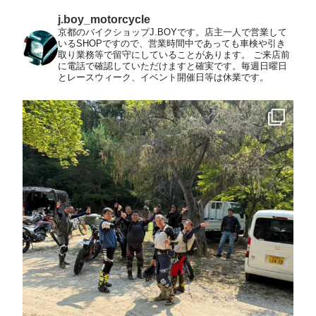
j.boy_motorcycle
京都のバイクショップJ.BOYです。店主一人で営業して
いるSHOPですので、営業時間中であっても車検や引き
取り業務等で留守にしていることがあります。
ご来店前
に電話で確認していただけますと確実です。毎週日曜日
とレースウィーク、イベント開催日等は休業です。