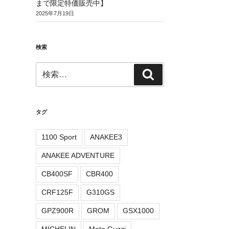
まで限定特価販売中】
2025年7月19日
検索
検
検
索:
索
タグ
1100 Sport
ANAKEE3
ANAKEE ADVENTURE
CB400SF
CBR400
CRF125F
G310GS
GPZ900R
GROM
GSX1000