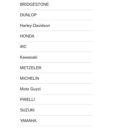
BRIDGESTONE
DUNLOP
Harley-Davidson
HONDA
iRC
Kawasaki
METZELER
MICHELIN
Moto Guzzi
PIRELLI
SUZUKI
YAMAHA