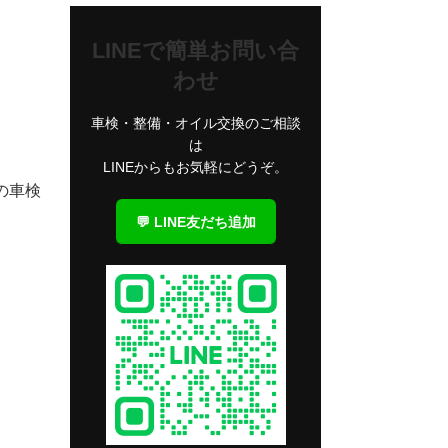
LINEで簡単お問い合
わせ
車検・整備・オイル交換のご相談
は
LINEからもお気軽にどうぞ。
両の車検
💬 LINE友だち追加