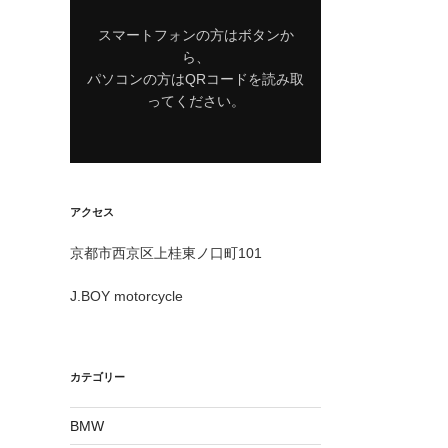
スマートフォンの方はボタンか
ら、
パソコンの方はQRコードを読み取
ってください。
アクセス
京都市西京区上桂東ノ口町101
J.BOY motorcycle
カテゴリー
BMW