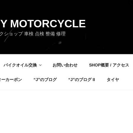
OY MOTORCYCLE
ショップ 車検 点検 整備 修理
バイクオイル交換
お問い合わせ
SHOP概要 / アクセス
ターカーボン
“J”のブログ
“J”のブログ II
タイヤ