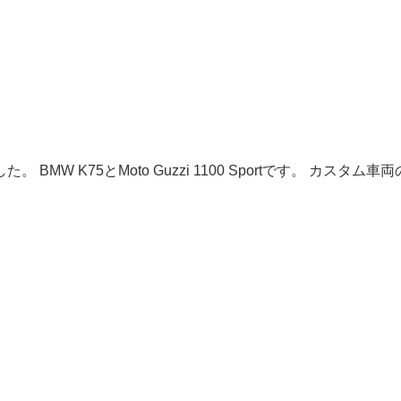
W K75とMoto Guzzi 1100 Sportです。 カスタム車