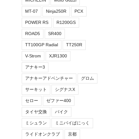
MICHELIN
Moto Guzzi
MT-07
Ninja250R
PCX
POWER RS
R1200GS
ROAD5
SR400
TT100GP Radial
TT250R
V-Strom
XJR1300
アナキー3
アナキーアドベンチャー
グロム
サーキット
シグナスX
セロー
ゼファー400
タイヤ交換
バイク
ミシュラン
ミニバイぱにっく
ライドオンクラブ
京都