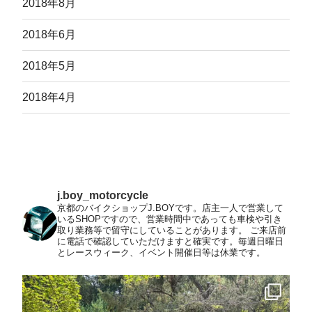
2018年8月
2018年6月
2018年5月
2018年4月
j.boy_motorcycle
京都のバイクショップJ.BOYです。店主一人で営業して
いるSHOPですので、営業時間中であっても車検や引き
取り業務等で留守にしていることがあります。
ご来店前
に電話で確認していただけますと確実です。毎週日曜日
とレースウィーク、イベント開催日等は休業です。