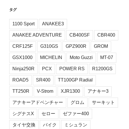
タグ
1100 Sport
ANAKEE3
ANAKEE ADVENTURE
CB400SF
CBR400
CRF125F
G310GS
GPZ900R
GROM
GSX1000
MICHELIN
Moto Guzzi
MT-07
Ninja250R
PCX
POWER RS
R1200GS
ROAD5
SR400
TT100GP Radial
TT250R
V-Strom
XJR1300
アナキー3
アナキーアドベンチャー
グロム
サーキット
シグナスX
セロー
ゼファー400
タイヤ交換
バイク
ミシュラン