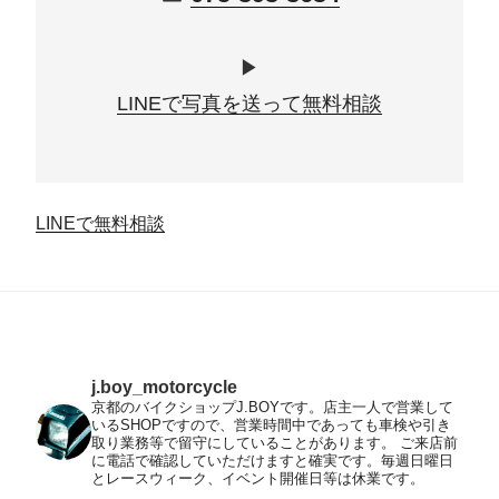
▶
LINEで写真を送って無料相談
LINEで無料相談
j.boy_motorcycle
京都のバイクショップJ.BOYです。店主一人で営業して
いるSHOPですので、営業時間中であっても車検や引き
取り業務等で留守にしていることがあります。
ご来店前
に電話で確認していただけますと確実です。毎週日曜日
とレースウィーク、イベント開催日等は休業です。