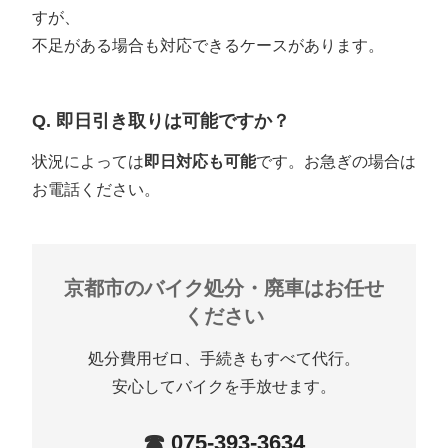
すが、
不足がある場合も対応できるケースがあります。
Q. 即日引き取りは可能ですか？
状況によっては
即日対応も可能
です。お急ぎの場合は
お電話ください。
京都市のバイク処分・廃車はお任せ
ください
処分費用ゼロ、手続きもすべて代行。
安心してバイクを手放せます。
☎
075-393-3634