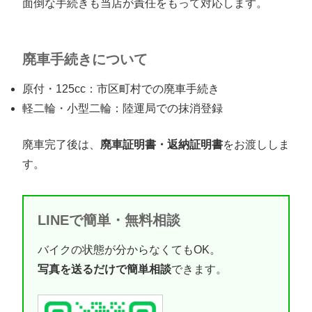
面倒な手続きも当店が責任をもって対応します。
廃車手続きについて
原付・125cc：市区町村での廃車手続き
軽二輪・小型二輪：陸運局での抹消登録
廃車完了後は、
廃車証明書・返納証明書
をお渡ししま
す。
LINEで簡単・無料相談
バイクの状態が分からなくてもOK。
写真を送るだけで簡単相談
できます。