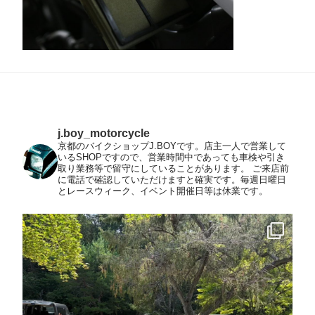
j.boy_motorcycle
京都のバイクショップJ.BOYです。店主一人で営業して
いるSHOPですので、営業時間中であっても車検や引き
取り業務等で留守にしていることがあります。
ご来店前
に電話で確認していただけますと確実です。毎週日曜日
とレースウィーク、イベント開催日等は休業です。